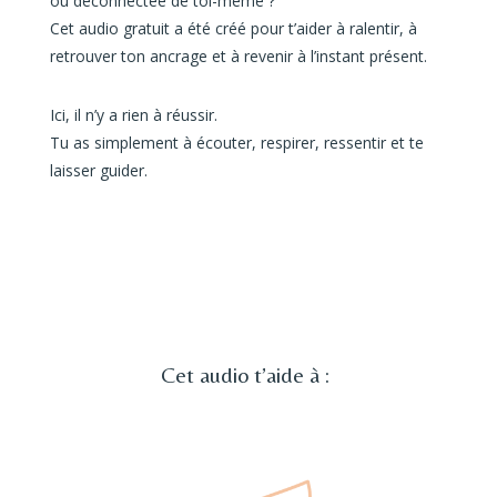
ou déconnectée de toi-même ?
Cet audio gratuit a été créé pour t’aider à ralentir, à
retrouver ton ancrage et à revenir à l’instant présent.
Ici, il n’y a rien à réussir.
Tu as simplement à écouter, respirer, ressentir et te
laisser guider.
Cet audio t’aide à :