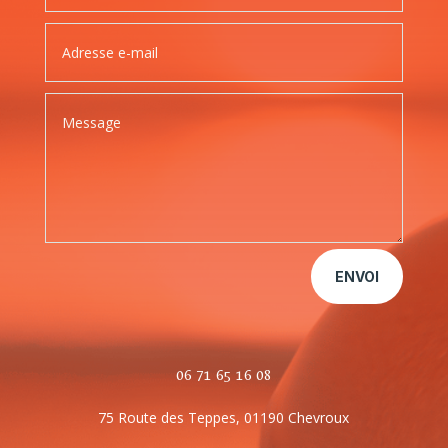
ENVOI
06 71 65 16 08
75 Route des Teppes, 01190 Chevroux